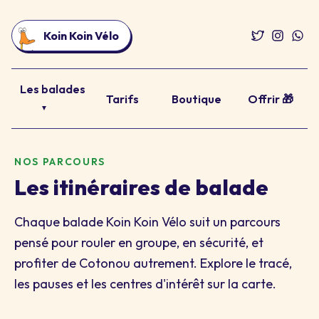
Koin Koin Vélo
Les balades
Tarifs
Boutique
Offrir 🎁
▼
NOS PARCOURS
Les itinéraires de balade
Chaque balade Koin Koin Vélo suit un parcours
pensé pour rouler en groupe, en sécurité, et
profiter de Cotonou autrement. Explore le tracé,
les pauses et les centres d'intérêt sur la carte.