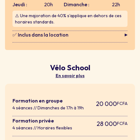
Jeudi :
20h
Dimanche :
22h
⚠️ Une majoration de 40% s'applique en dehors de ces
horaires standards.
✅ Inclus dans la location
▶
Vélo School
En savoir plus
Formation en groupe
20 000
FCFA
4 séances // Dimanches de 17h à 19h
Formation privée
28 000
FCFA
4 séances // Horaires flexibles