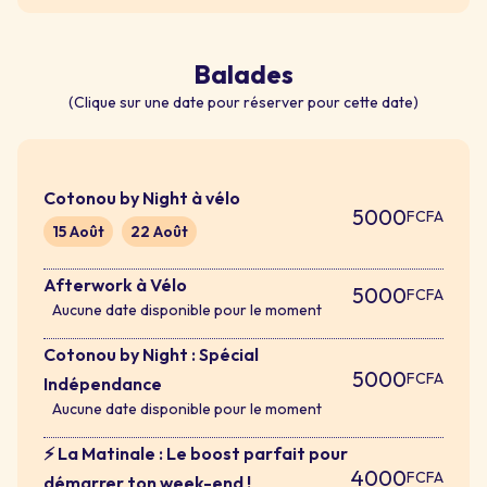
Balades
(Clique sur une date pour réserver pour cette date)
Cotonou by Night à vélo
5000
FCFA
15 Août
22 Août
Afterwork à Vélo
5000
FCFA
Aucune date disponible pour le moment
Cotonou by Night : Spécial
5000
FCFA
Indépendance
Aucune date disponible pour le moment
⚡ La Matinale : Le boost parfait pour
4000
FCFA
démarrer ton week-end !