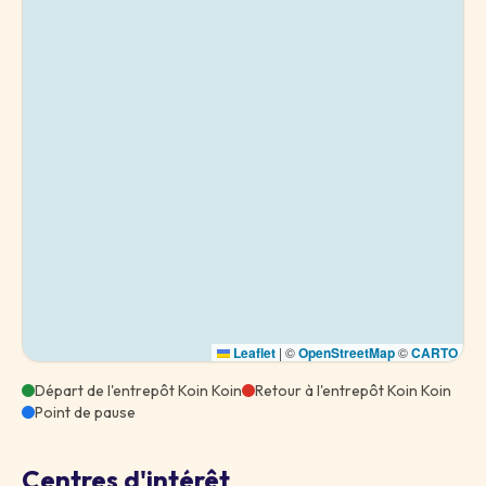
Leaflet
|
©
OpenStreetMap
©
CARTO
Départ de l'entrepôt Koin Koin
Retour à l'entrepôt Koin Koin
Point de pause
Centres d'intérêt