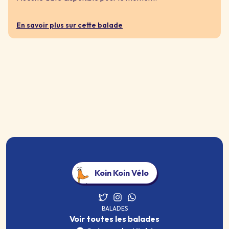
En savoir plus sur cette balade
Koin Koin Vélo
BALADES
Voir toutes les balades