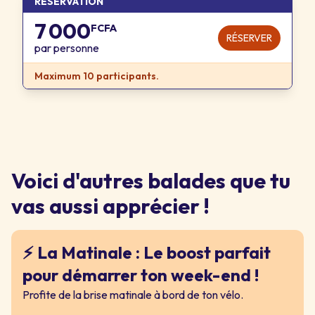
RÉSERVATION
7 000
FCFA
RÉSERVER
par personne
Maximum 10 participants.
Voici d'autres balades que tu
vas aussi apprécier !
⚡ La Matinale : Le boost parfait
pour démarrer ton week-end !
Profite de la brise matinale à bord de ton vélo.