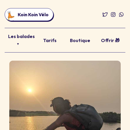
Koin Koin Vélo
Les balades
Tarifs
Boutique
Offrir 🎁
▼