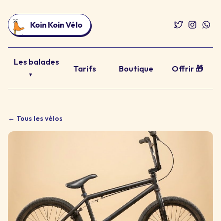
Koin Koin Vélo
Les balades
Tarifs
Boutique
Offrir 🎁
▼
← Tous les vélos