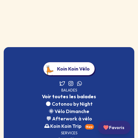
Koin Koin Vélo
BALADES
Voir toutes les balades
🌑 Cotonou by Night
🌞 Vélo Dimanche
💬 Afterwork à vélo
🌅 Koin Koin Trip
New
Favoris
SERVICES