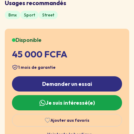
Usages recommandés
Bmx
Sport
Street
Disponible
45 000 FCFA
1 mois de garantie
Demander un essai
Je suis intéressé(e)
Ajouter aux favoris